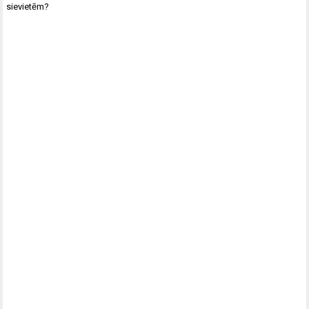
sievietēm?