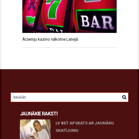
Ārzemju kazino nākotne Latvijā
JAUNĀKIE RAKSTI
LV BET APSKATS AR JAUNĀKU
SKATĪJUMU
27 novembris, 2025