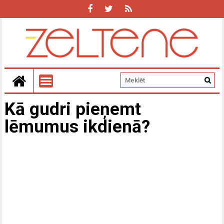
Kā gudri pieņemt
lēmumus ikdienā?