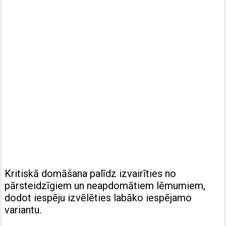
Kritiskā domāšana palīdz izvairīties no
pārsteidzīgiem un neapdomātiem lēmumiem,
dodot iespēju izvēlēties labāko iespējamo
variantu.