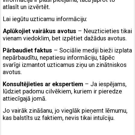
atlasīt un izvērtēt.
Lai iegūtu uzticamu informāciju:
Aplūkojiet vairākus avotus
– Neuzticieties tikai
vienam viedoklim, bet izpētiet dažādus avotus.
Pārbaudiet faktus
–
Sociālie mediji
bieži izplata
nepārbaudītu, nepatiesu informāciju, tāpēc
svarīgi izmantot uzticamus ziņu un zinātniskos
avotus.
Konsultējieties ar ekspertiem
– Ja iespējams,
lūdziet padomu cilvēkiem, kuriem ir pieredze
attiecīgajā jomā.
Jo vairāk zināšanu, jo vieglāk pieņemt lēmumu,
kas balstīts uz faktiem, nevis tikai intuīciju.