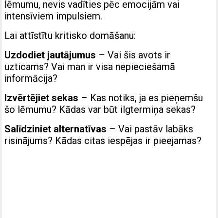
lēmumu, nevis vadīties pēc emocijām vai
intensīviem impulsiem.
Lai attīstītu kritisko domāšanu:
Uzdodiet jautājumus
– Vai šis avots ir
uzticams? Vai man ir visa nepieciešamā
informācija?
Izvērtējiet sekas
– Kas notiks, ja es pieņemšu
šo lēmumu? Kādas var būt ilgtermiņa sekas?
Salīdziniet alternatīvas
– Vai pastāv labāks
risinājums? Kādas citas iespējas ir pieejamas?