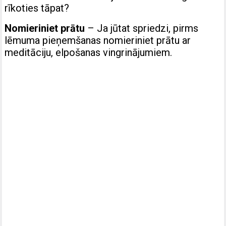
rīkoties tāpat?
Nomieriniet prātu
– Ja jūtat spriedzi, pirms
lēmuma pieņemšanas nomieriniet prātu ar
meditāciju, elpošanas vingrinājumiem.