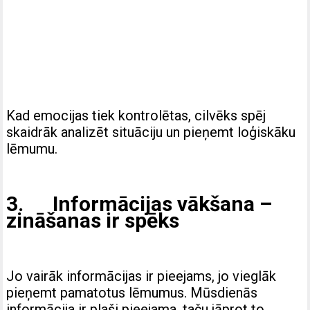
Kad emocijas tiek kontrolētas, cilvēks spēj
skaidrāk analizēt situāciju un pieņemt loģiskāku
lēmumu.
3. Informācijas vākšana –
zināšanas ir spēks
Jo vairāk informācijas ir pieejams, jo vieglāk
pieņemt pamatotus lēmumus. Mūsdienās
informācija ir plaši pieejama, taču jāprot to