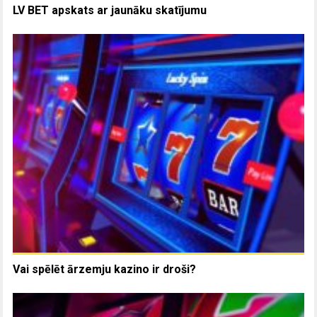
LV BET apskats ar jaunāku skatījumu
Vai spēlēt ārzemju kazino ir droši?