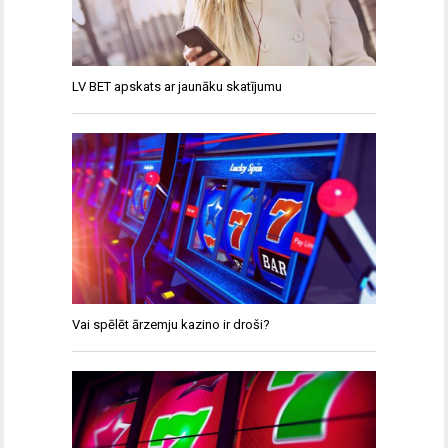
LV BET apskats ar jaunāku skatījumu
Vai spēlēt ārzemju kazino ir droši?