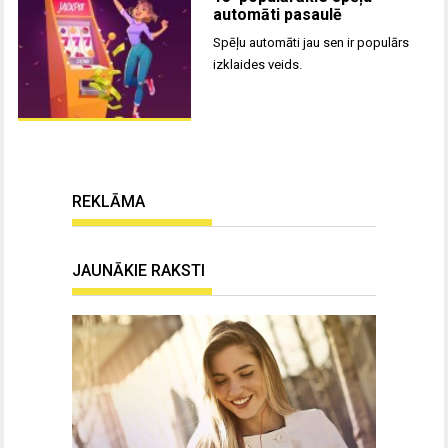
automāti pasaulē
Spēļu automāti jau sen ir populārs
izklaides veids.
REKLĀMA
JAUNĀKIE RAKSTI