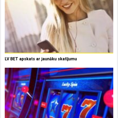
LV BET apskats ar jaunāku skatījumu