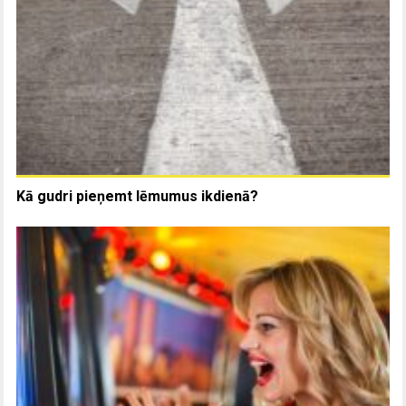
Kā gudri pieņemt lēmumus ikdienā?