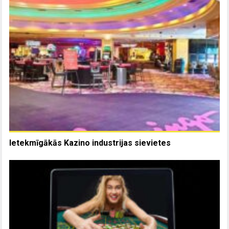
Ietekmīgākās Kazino industrijas sievietes