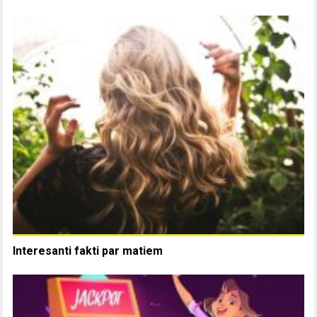
Interesanti fakti par matiem