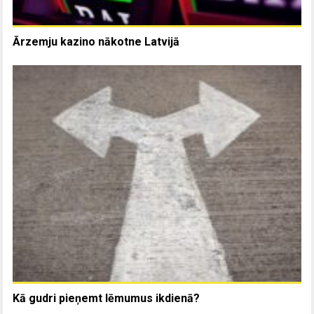
Ārzemju kazino nākotne Latvijā
Kā gudri pieņemt lēmumus ikdienā?