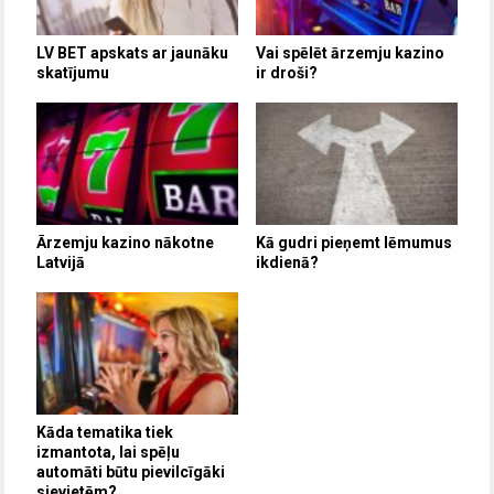
LV BET apskats ar jaunāku
Vai spēlēt ārzemju kazino
skatījumu
ir droši?
Ārzemju kazino nākotne
Kā gudri pieņemt lēmumus
Latvijā
ikdienā?
Kāda tematika tiek
izmantota, lai spēļu
automāti būtu pievilcīgāki
sievietēm?