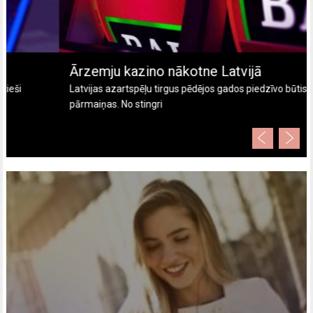
Ārzemju kazino nākotne Latvijā
Kā
Latvijas azartspēļu tirgus pēdējos gados piedzīvo būtiskas
Ikv
pārmaiņas. No stingri
– n