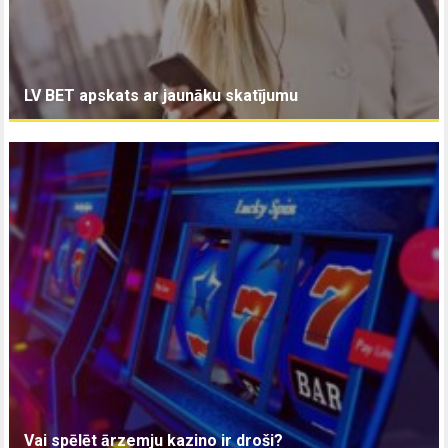
LV BET apskats ar jaunāku skatījumu
Vai spēlēt ārzemju kazino ir droši?