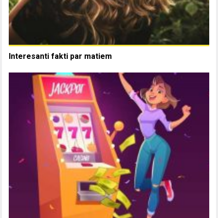
Interesanti fakti par matiem