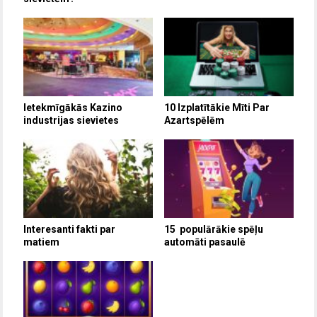
Ietekmīgākās Kazino
10 Izplatītākie Mīti Par
industrijas sievietes
Azartspēlēm
Interesanti fakti par
15 populārākie spēļu
matiem
automāti pasaulē