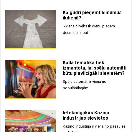
Kā gudri pieņemt lēmumus
ikdienā?
Ikviens cilvēks ik dienu pieņem
desmitiem, pat
Kāda tematika tiek
izmantota, lai spēļu automāti
būtu pievilcīgāki sievietēm?
Spēļu automāti ir viena no
populārākajām
Ietekmīgākās Kazino
industrijas sievietes
Kazino industrija ir viens no pasaules