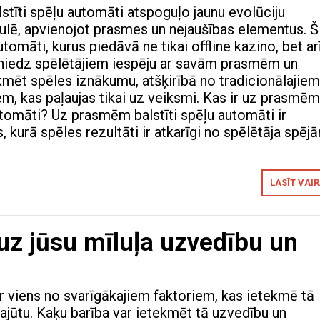
tīti spēļu automāti atspoguļo jaunu evolūciju
ulē, apvienojot prasmes un nejaušības elementus. Š
utomāti, kurus piedāvā ne tikai offline kazino, bet ar
sniedz spēlētājiem iespēju ar savām prasmēm un
ēt spēles iznākumu, atšķirībā no tradicionālajie
m, kas paļaujas tikai uz veiksmi. Kas ir uz prasmē
automāti? Uz prasmēm balstīti spēļu automāti ir
, kurā spēles rezultāti ir atkarīgi no spēlētāja spēj
LASĪT VAI
uz jūsu mīluļa uzvedību un
r viens no svarīgākajiem faktoriem, kas ietekmē tā
sajūtu. Kaķu barība var ietekmēt tā uzvedību un