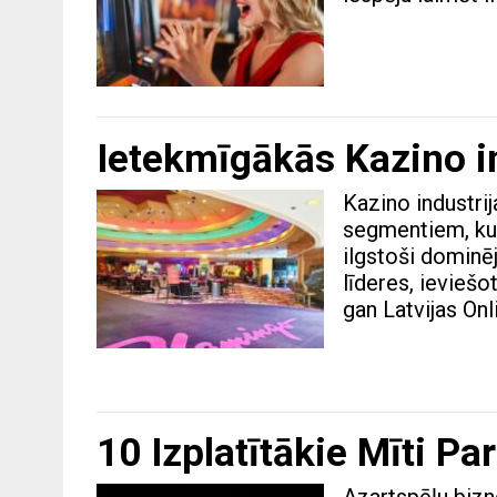
Ietekmīgākās Kazino in
Kazino industrij
segmentiem, kur
ilgstoši dominēj
līderes, ieviešo
gan Latvijas Onl
10 Izplatītākie Mīti P