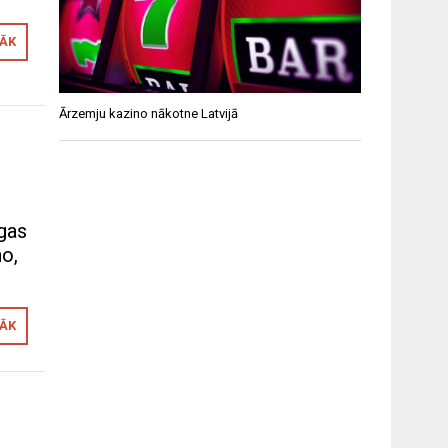
RĀK
Ārzemju kazino nākotne Latvijā
īgas
no,
RĀK