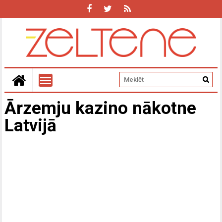
Ārzemju kazino nākotne
Latvijā