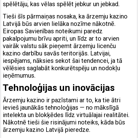
spēlētāju, kas vēlas spēlēt jebkur un jebkad.
Tieši šīs pārmaiņas nosaka, ka ārzemju kazino
Latvijā būs arvien lielāka nozīme nākotnē.
Eiropas Savienības noteikumi paredz
pakalpojumu brīvu apriti, un līdz ar to arvien
vairāk valstu sāk pieņemt ārzemju licenču
kazino darbību savās teritorijās. Latvijai,
iespējams, nāksies sekot šai tendencei, ja tā
vēlēsies saglabāt konkurētspēju un nodokļu
ieņēmumus.
Tehnoloģijas un inovācijas
Ārzemju kazino ir pazīstami ar to, ka tie ātri
ievieš jaunākās tehnoloģijas — no mākslīgā
intelekta un blokķēdes līdz virtuālajai realitātei.
Nākotnē tieši šie risinājumi noteiks, kāda būs
ārzemju kazino Latvijā pieredze.