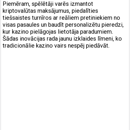
Piemēram, spēlētāji varēs izmantot
kriptovalūtas maksājumus, piedalīties
tiešsaistes turnīros ar reāliem pretiniekiem no
visas pasaules un baudīt personalizētu pieredzi,
kur kazino pielāgojas lietotāja paradumiem.
Šādas inovācijas rada jaunu izklaides līmeni, ko
tradicionālie kazino vairs nespēj piedāvāt.