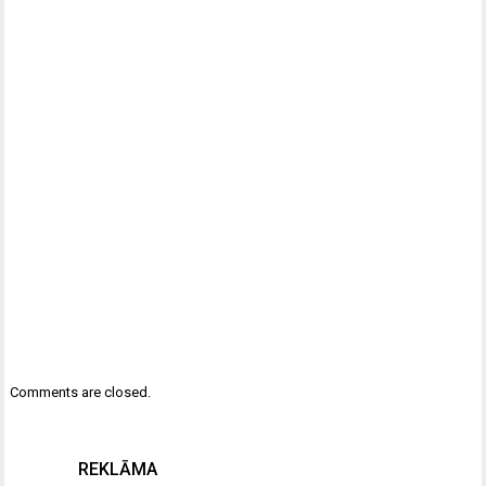
Comments are closed.
REKLĀMA