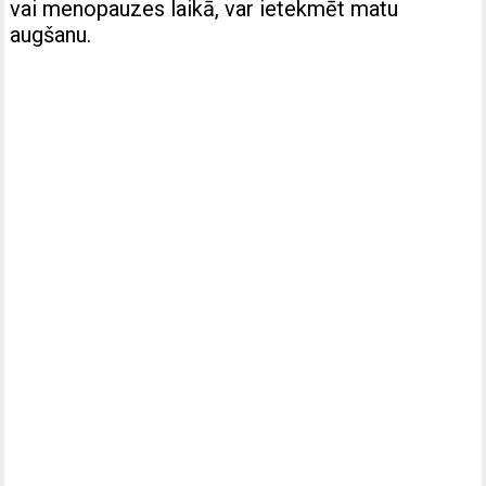
vai menopauzes laikā, var ietekmēt matu
augšanu.