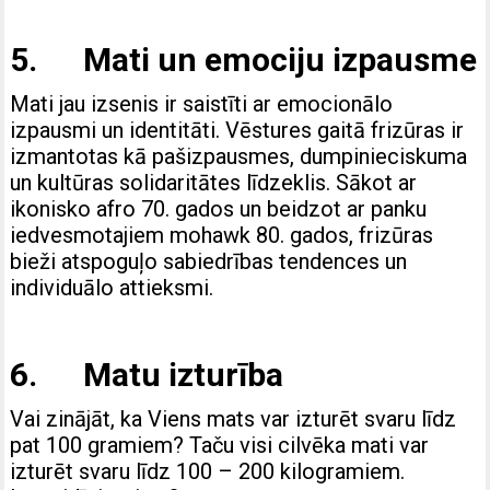
5. Mati un emociju izpausme
Mati jau izsenis ir saistīti ar emocionālo
izpausmi un identitāti. Vēstures gaitā frizūras ir
izmantotas kā pašizpausmes, dumpinieciskuma
un kultūras solidaritātes līdzeklis. Sākot ar
ikonisko afro 70. gados un beidzot ar panku
iedvesmotajiem mohawk 80. gados, frizūras
bieži atspoguļo sabiedrības tendences un
individuālo attieksmi.
6. Matu izturība
Vai zinājāt, ka Viens mats var izturēt svaru līdz
pat 100 gramiem? Taču visi cilvēka mati var
izturēt svaru līdz 100 – 200 kilogramiem.