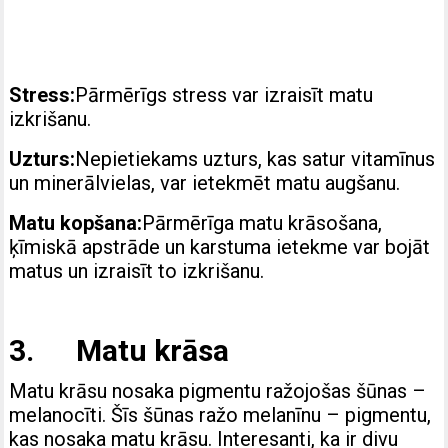
Stress:
Pārmērīgs stress var izraisīt matu
izkrišanu.
Uzturs:
Nepietiekams uzturs, kas satur vitamīnus
un minerālvielas, var ietekmēt matu augšanu.
Matu kopšana:
Pārmērīga matu krāsošana,
ķīmiskā apstrāde un karstuma ietekme var bojāt
matus un izraisīt to izkrišanu.
3. Matu krāsa
Matu krāsu nosaka pigmentu ražojošas šūnas –
melanocīti. Šīs šūnas ražo melanīnu – pigmentu,
kas nosaka matu krāsu. Interesanti, ka ir divu