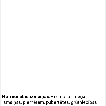
Hormonālās izmaiņas:
Hormonu līmeņa
izmaiņas, piemēram, pubertātes, grūtniecības