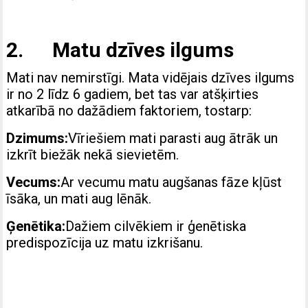
2. Matu dzīves ilgums
Mati nav nemirstīgi. Mata vidējais dzīves ilgums
ir no 2 līdz 6 gadiem, bet tas var atšķirties
atkarībā no dažādiem faktoriem, tostarp:
Dzimums:
Vīriešiem mati parasti aug ātrāk un
izkrīt biežāk nekā sievietēm.
Vecums:
Ar vecumu matu augšanas fāze kļūst
īsāka, un mati aug lēnāk.
Ģenētika:
Dažiem cilvēkiem ir ģenētiska
predispozīcija uz matu izkrišanu.