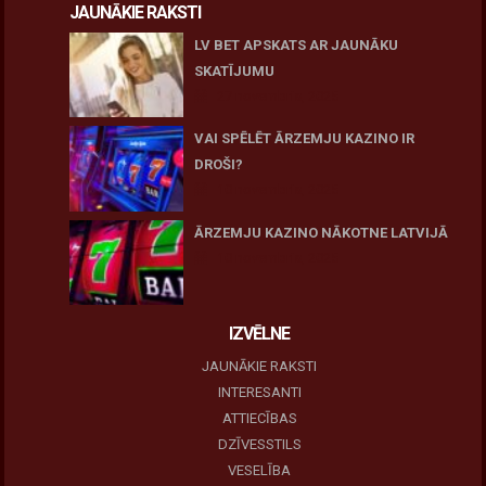
JAUNĀKIE RAKSTI
LV BET APSKATS AR JAUNĀKU
SKATĪJUMU
27 novembris, 2025
VAI SPĒLĒT ĀRZEMJU KAZINO IR
DROŠI?
10 novembris, 2025
ĀRZEMJU KAZINO NĀKOTNE LATVIJĀ
10 novembris, 2025
IZVĒLNE
JAUNĀKIE RAKSTI
INTERESANTI
ATTIECĪBAS
DZĪVESSTILS
VESELĪBA