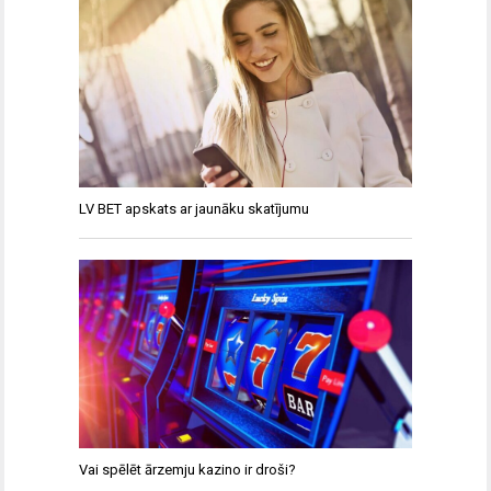
LV BET apskats ar jaunāku skatījumu
Vai spēlēt ārzemju kazino ir droši?