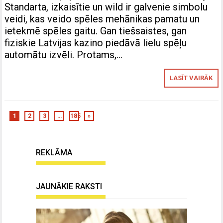
Standarta, izkaisītie un wild ir galvenie simbolu
veidi, kas veido spēles mehānikas pamatu un
ietekmē spēles gaitu. Gan tiešsaistes, gan
fiziskie Latvijas kazino piedāvā lielu spēļu
automātu izvēli. Protams,…
LASĪT VAIRĀK
1
2
3
…
185
»
REKLĀMA
JAUNĀKIE RAKSTI