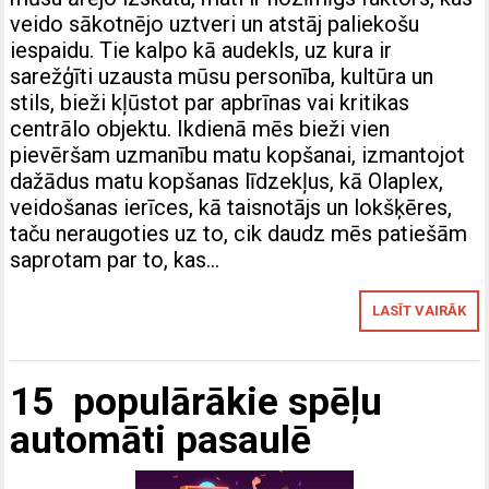
veido sākotnējo uztveri un atstāj paliekošu
iespaidu. Tie kalpo kā audekls, uz kura ir
sarežģīti uzausta mūsu personība, kultūra un
stils, bieži kļūstot par apbrīnas vai kritikas
centrālo objektu. Ikdienā mēs bieži vien
pievēršam uzmanību matu kopšanai, izmantojot
dažādus matu kopšanas līdzekļus, kā Olaplex,
veidošanas ierīces, kā taisnotājs un lokšķēres,
taču neraugoties uz to, cik daudz mēs patiešām
saprotam par to, kas…
LASĪT VAIRĀK
15 populārākie spēļu
automāti pasaulē