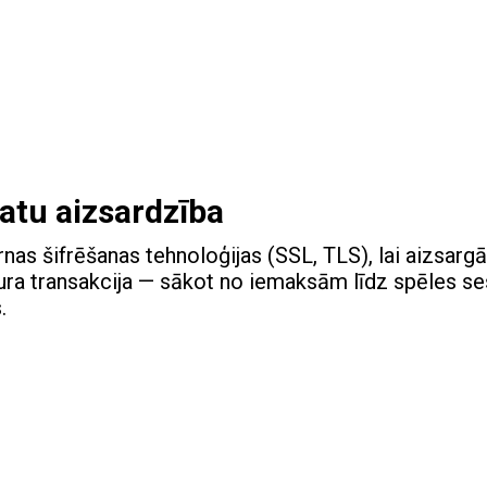
atu aizsardzība
s šifrēšanas tehnoloģijas (SSL, TLS), lai aizsargā
kura transakcija — sākot no iemaksām līdz spēles s
.