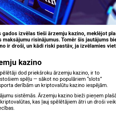
s gados izvēlas tieši ārzemju kazino, meklējot pl
us maksājumu risinājumus. Tomēr šis jautājums bi
ino
ir droši, un kādi riski pastāv, ja izvēlamies viet
zemju kazino
ēlētāji dod priekšroku ārzemju kazino, ir to
kstošiem spēļu — sākot no populāriem “slots”
sporta derībām un kriptovalūtu kazino iespējām.
ksājumu sistēmās. Ārzemju kazino bieži pieņem plaš
 kriptovalūtas, kas ļauj spēlētājiem ātri un droši veik
ecības.