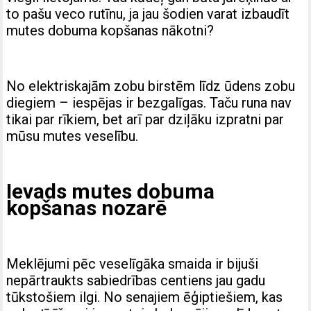
to pašu veco rutīnu, ja jau šodien varat izbaudīt
mutes dobuma kopšanas nākotni?
No elektriskajām zobu birstēm līdz ūdens zobu
diegiem – iespējas ir bezgalīgas. Taču runa nav
tikai par rīkiem, bet arī par dziļāku izpratni par
mūsu mutes veselību.
Ievads mutes dobuma
kopšanas nozarē
Meklējumi pēc veselīgāka smaida ir bijuši
nepārtraukts sabiedrības centiens jau gadu
tūkstošiem ilgi. No senajiem ēģiptiešiem, kas