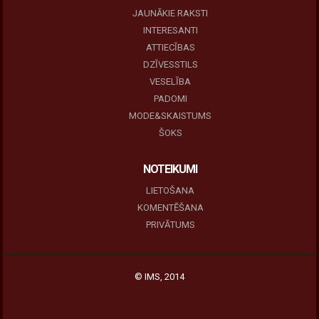
JAUNĀKIE RAKSTI
INTERESANTI
ATTIECĪBAS
DZĪVESSTILS
VESELĪBA
PADOMI
MODE&SKAISTUMS
ŠOKS
NOTEIKUMI
LIETOŠANA
KOMENTĒŠANA
PRIVĀTUMS
© IMS, 2014
|
Profitmag by