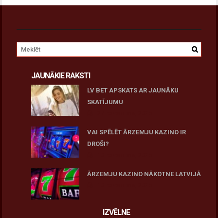
JAUNĀKIE RAKSTI
LV BET APSKATS AR JAUNĀKU
SKATĪJUMU
27 novembris, 2025
VAI SPĒLĒT ĀRZEMJU KAZINO IR
DROŠI?
10 novembris, 2025
ĀRZEMJU KAZINO NĀKOTNE LATVIJĀ
10 novembris, 2025
IZVĒLNE