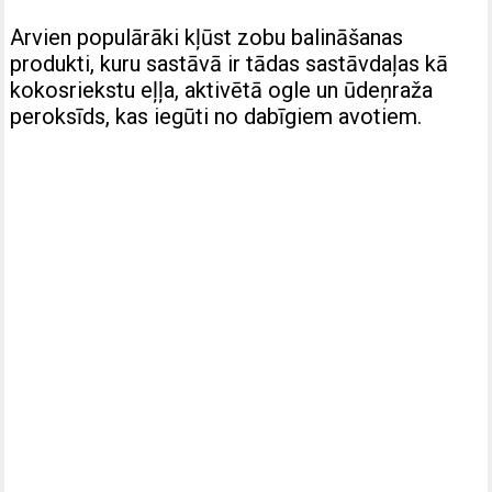
Arvien populārāki kļūst zobu balināšanas
produkti, kuru sastāvā ir tādas sastāvdaļas kā
kokosriekstu eļļa, aktivētā ogle un ūdeņraža
peroksīds, kas iegūti no dabīgiem avotiem.