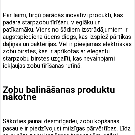
Par laimi, tirgū parādās inovatīvi produkti, kas
padara starpzobu tīrīšanu vieglāku un
patīkamāku. Viens no šādiem izstrādājumiem ir
augstspiediena ūdens diegs, kas izspiež pārtikas
daļiņas un baktērijas. Vēl ir pieejamas elektriskās
zobu birstes, kas ir aprīkotas ar elegantu
starpzobu birstes uzgalīti, kas nevainojami
iekļaujas zobu tīrīšanas rutīnā.
Zobu balināšanas produktu
nākotne
Sākoties jaunai desmitgadei, zobu kopšanas
pasaule ir piedzīvojusi milzīgas pārvērtības. Līdz