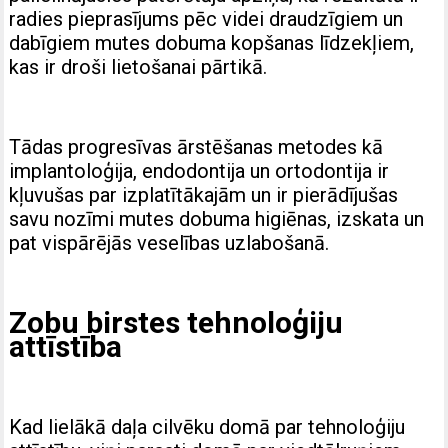
radies pieprasījums pēc videi draudzīgiem un
dabīgiem mutes dobuma kopšanas līdzekļiem,
kas ir droši lietošanai pārtikā.
Tādas progresīvas ārstēšanas metodes kā
implantoloģija, endodontija un ortodontija ir
kļuvušas par izplatītākajām un ir pierādījušas
savu nozīmi mutes dobuma higiēnas, izskata un
pat vispārējās veselības uzlabošanā.
Zobu birstes tehnoloģiju
attīstība
Kad lielākā daļa cilvēku domā par tehnoloģiju