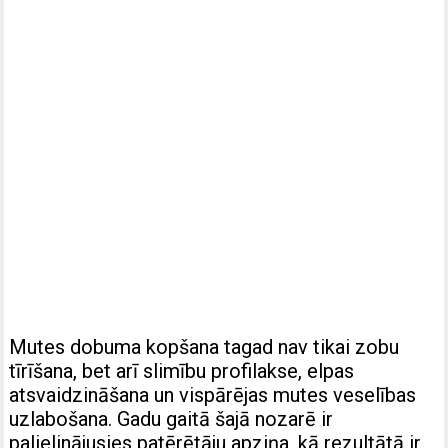
Mutes dobuma kopšana tagad nav tikai zobu
tīrīšana, bet arī slimību profilakse, elpas
atsvaidzināšana un vispārējas mutes veselības
uzlabošana. Gadu gaitā šajā nozarē ir
palielinājusies patērētāju apziņa, kā rezultātā ir