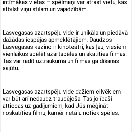
intīmākas vietas – spēlmaņi var atrast vietu, kas
atbilst viņu stilam un vajadzībām.
Lasvegasas azartspēļu vide ir unikāla un piedāvā
dažādas iespējas apmeklētājiem. Daudzos
Lasvegasas kazino ir kinoteātri, kas ļauj viesiem
vienlaikus spēlēt azartspēles un skatīties filmas.
Tas var radīt uztraukuma un filmas gaidīšanas
sajūtu.
Lasvegasas azartspēļu vide dažiem cilvēkiem
var būt arī nedaudz traucējoša. Tas jo īpaši
attiecas uz gadījumiem, kad Jūs mēģināt
noskatīties filmu, kamēr netālu notiek spēles.