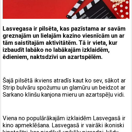
Lasvegasa ir pilsēta, kas pazīstama ar savām
greznajām un lielajām
kazino
viesnīcām un ar
tām saistītajām aktivitātēm. Tā ir vieta, kur
izbaudīt labāko no labākajām izklaidēm,
ēdieniem, naktsdzīvi un azartspēlēm.
Šajā pilsētā ikviens atradīs kaut ko sev, sākot ar
Strip bulvāru spožumu un glamūru un beidzot ar
Sarkano klinšu kanjona mieru un azartspēļu vidi.
Viena no populārākajām izklaidēm Lasvegasā ir
kino apmeklēšana. Lasvegasā ir vairāki ikoniski