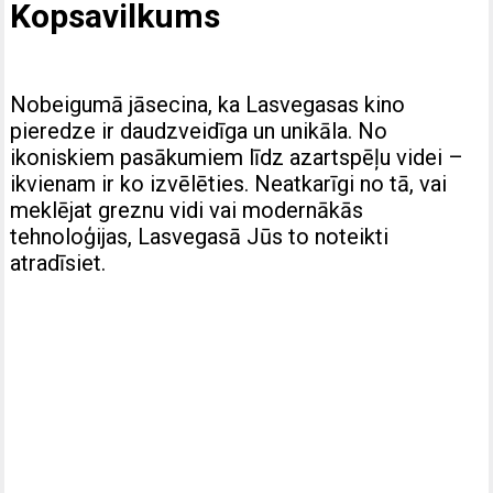
Kopsavilkums
Nobeigumā jāsecina, ka Lasvegasas kino
pieredze ir daudzveidīga un unikāla. No
ikoniskiem pasākumiem līdz azartspēļu videi –
ikvienam ir ko izvēlēties. Neatkarīgi no tā, vai
meklējat greznu vidi vai modernākās
tehnoloģijas, Lasvegasā Jūs to noteikti
atradīsiet.