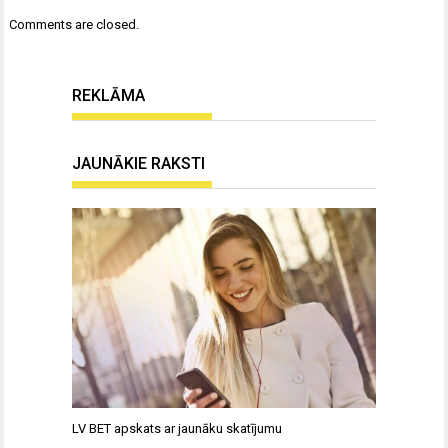
Comments are closed.
REKLĀMA
JAUNĀKIE RAKSTI
LV BET apskats ar jaunāku skatījumu