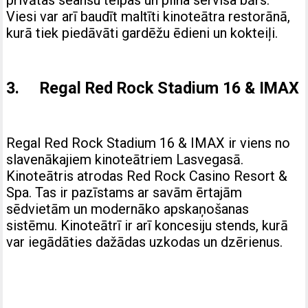
Viesi var arī baudīt maltīti kinoteātra restorānā,
kurā tiek piedāvāti gardēžu ēdieni un kokteiļi.
3. Regal Red Rock Stadium 16 & IMAX
Regal Red Rock Stadium 16 & IMAX ir viens no
slavenākajiem kinoteātriem Lasvegasā.
Kinoteātris atrodas Red Rock Casino Resort &
Spa. Tas ir pazīstams ar savām ērtajām
sēdvietām un modernāko apskaņošanas
sistēmu. Kinoteātrī ir arī koncesiju stends, kurā
var iegādāties dažādas uzkodas un dzērienus.