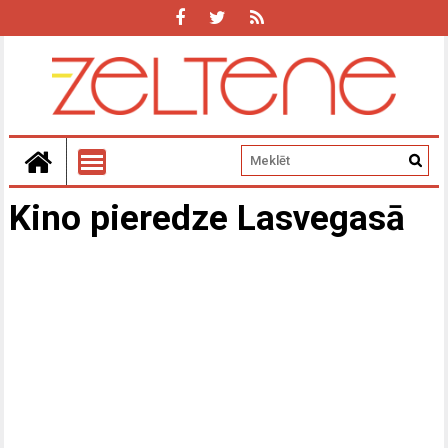
Kino pieredze Lasvegasā