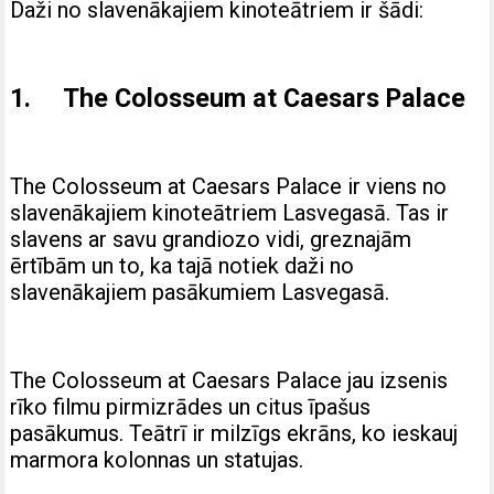
Daži no slavenākajiem kinoteātriem ir šādi:
1. The Colosseum at Caesars Palace
The Colosseum at Caesars Palace ir viens no
slavenākajiem kinoteātriem Lasvegasā. Tas ir
slavens ar savu grandiozo vidi, greznajām
ērtībām un to, ka tajā notiek daži no
slavenākajiem pasākumiem Lasvegasā.
The Colosseum at Caesars Palace jau izsenis
rīko filmu pirmizrādes un citus īpašus
pasākumus. Teātrī ir milzīgs ekrāns, ko ieskauj
marmora kolonnas un statujas.