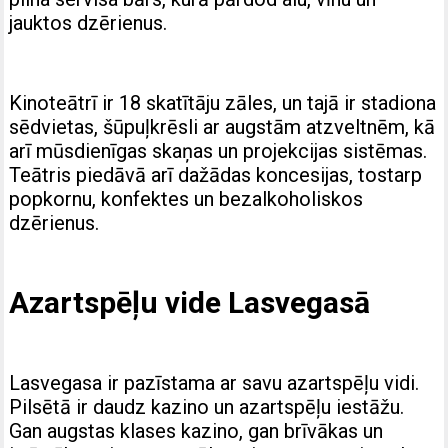
jauktos dzērienus.
Kinoteātrī ir 18 skatītāju zāles, un tajā ir stadiona
sēdvietas, šūpuļkrēsli ar augstām atzveltnēm, kā
arī mūsdienīgas skaņas un projekcijas sistēmas.
Teātris piedāvā arī dažādas koncesijas, tostarp
popkornu, konfektes un bezalkoholiskos
dzērienus.
Azartspēļu vide Lasvegasā
Lasvegasa ir pazīstama ar savu azartspēļu vidi.
Pilsētā ir daudz kazino un azartspēļu iestāžu.
Gan augstas klases kazino, gan brīvākas un