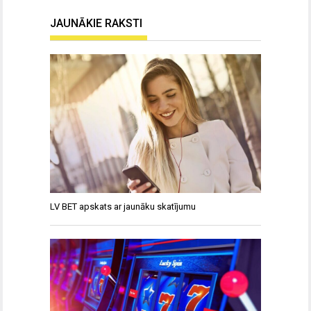
JAUNĀKIE RAKSTI
LV BET apskats ar jaunāku skatījumu