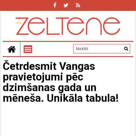
Četrdesmit Vangas
pravietojumi pēc
dzimšanas gada un
mēneša. Unikāla tabula!