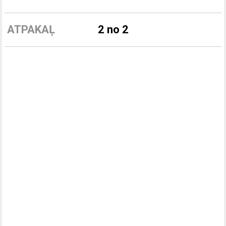
ATPAKAĻ
2 no 2