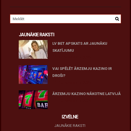
JAUNĀKIE RAKSTI
LV BET APSKATS AR JAUNĀKU
SKATĪJUMU
27 novembris, 2025
VAI SPĒLĒT ĀRZEMJU KAZINO IR
DROŠI?
10 novembris, 2025
ĀRZEMJU KAZINO NĀKOTNE LATVIJĀ
10 novembris, 2025
IZVĒLNE
JAUNĀKIE RAKSTI