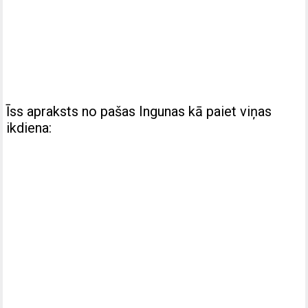
Īss apraksts no pašas Ingunas kā paiet viņas
ikdiena: