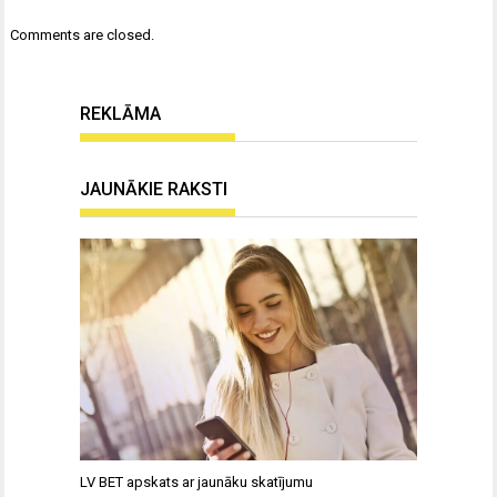
Comments are closed.
REKLĀMA
JAUNĀKIE RAKSTI
LV BET apskats ar jaunāku skatījumu