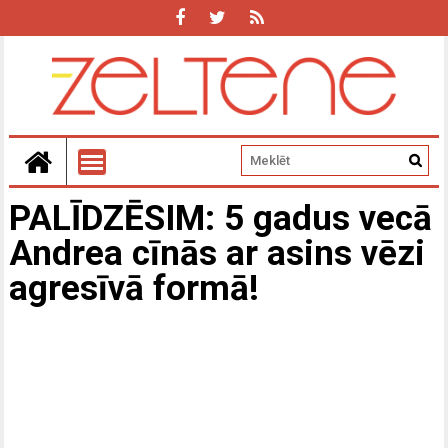
PALĪDZĒSIM: 5 gadus vecā
Andrea cīnās ar asins vēzi
agresīvā formā!