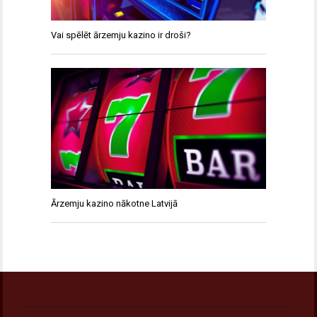
Vai spēlēt ārzemju kazino ir droši?
Ārzemju kazino nākotne Latvijā