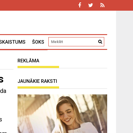
SKAISTUMS
ŠOKS
REKLĀMA
s
JAUNĀKIE RAKSTI
ada
s