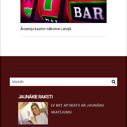
Ārzemju kazino nākotne Latvijā
JAUNĀKIE RAKSTI
LV BET APSKATS AR JAUNĀKU
SKATĪJUMU
27 novembris, 2025