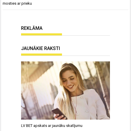
mosties ar prieku
REKLĀMA
JAUNĀKIE RAKSTI
LV BET apskats ar jaunāku skatījumu