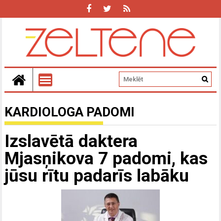
KARDIOLOGA PADOMI
Izslavētā daktera
Mjasņikova 7 padomi, kas
jūsu rītu padarīs labāku