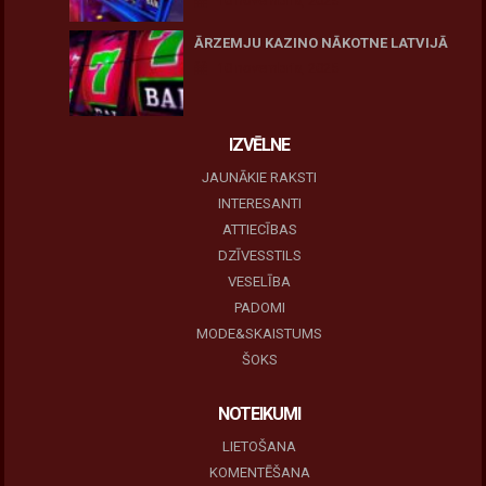
10 novembris, 2025
ĀRZEMJU KAZINO NĀKOTNE LATVIJĀ
10 novembris, 2025
IZVĒLNE
JAUNĀKIE RAKSTI
INTERESANTI
ATTIECĪBAS
DZĪVESSTILS
VESELĪBA
PADOMI
MODE&SKAISTUMS
ŠOKS
NOTEIKUMI
LIETOŠANA
KOMENTĒŠANA