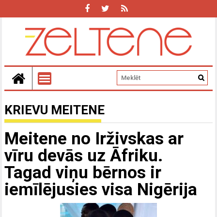
KRIEVU MEITENE
Meitene no Irživskas ar
vīru devās uz Āfriku.
Tagad viņu bērnos ir
iemīlējusies visa Nigērija