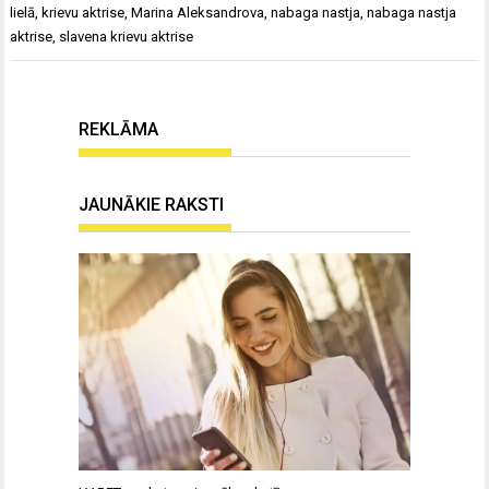
lielā
,
krievu aktrise
,
Marina Aleksandrova
,
nabaga nastja
,
nabaga nastja
aktrise
,
slavena krievu aktrise
REKLĀMA
JAUNĀKIE RAKSTI