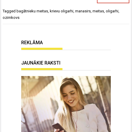
Tagged
bagātnieku meitas
,
krievu oligarhi
,
manasirs
,
meitas
,
oligarhi
,
ozimkovs
REKLĀMA
JAUNĀKIE RAKSTI