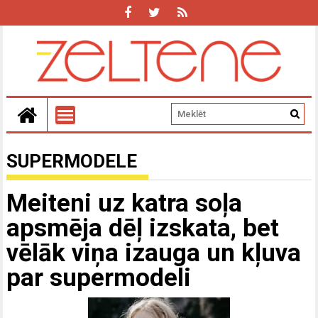
SUPERMODELE
Meiteni uz katra soļa
apsmēja dēļ izskata, bet
vēlāk viņa izauga un kļuva
par supermodeli