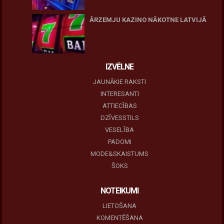
10 novembris, 2025
ĀRZEMJU KAZINO NĀKOTNE LATVIJĀ
10 novembris, 2025
IZVĒLNE
JAUNĀKIE RAKSTI
INTERESANTI
ATTIECĪBAS
DZĪVESSTILS
VESELĪBA
PADOMI
MODE&SKAISTUMS
ŠOKS
NOTEIKUMI
LIETOŠANA
KOMENTĒŠANA