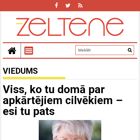
VIEDUMS
Viss, ko tu domā par
apkārtējiem cilvēkiem –
esi tu pats