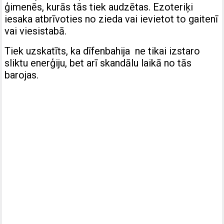
ģimenēs, kurās tās tiek audzētas. Ezoteriķi
iesaka atbrīvoties no zieda vai ievietot to gaitenī
vai viesistabā.
Tiek uzskatīts, ka dīfenbahija ne tikai izstaro
sliktu enerģiju, bet arī skandālu laikā no tās
barojas.