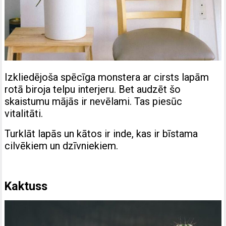
Izkliedējoša spēcīga monstera ar cirsts lapām
rotā biroja telpu interjeru. Bet audzēt šo
skaistumu mājās ir nevēlami. Tas piesūc
vitalitāti.
Turklāt lapās un kātos ir inde, kas ir bīstama
cilvēkiem un dzīvniekiem.
Kaktuss