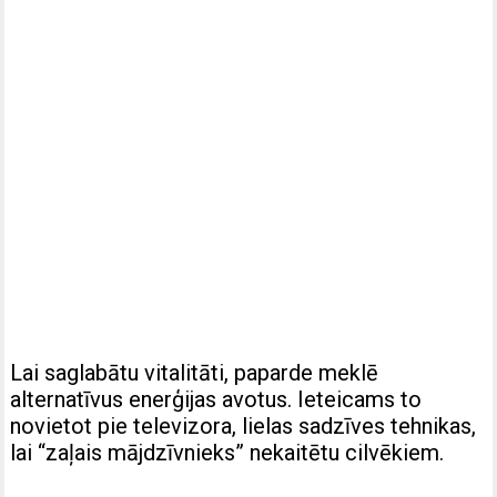
Lai saglabātu vitalitāti, paparde meklē
alternatīvus enerģijas avotus. Ieteicams to
novietot pie televizora, lielas sadzīves tehnikas,
lai “zaļais mājdzīvnieks” nekaitētu cilvēkiem.