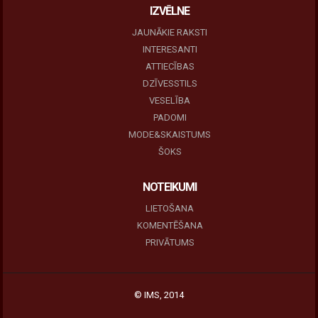
IZVĒLNE
JAUNĀKIE RAKSTI
INTERESANTI
ATTIECĪBAS
DZĪVESSTILS
VESELĪBA
PADOMI
MODE&SKAISTUMS
ŠOKS
NOTEIKUMI
LIETOŠANA
KOMENTĒŠANA
PRIVĀTUMS
© IMS, 2014