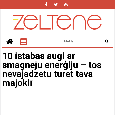
10 istabas augi ar
smagnēju enerģiju – tos
nevajadzētu turēt tavā
mājoklī