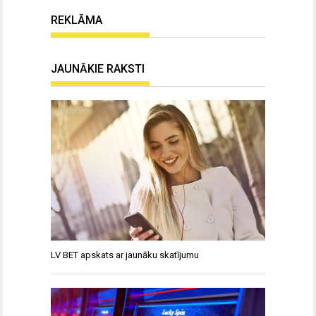
REKLĀMA
JAUNĀKIE RAKSTI
LV BET apskats ar jaunāku skatījumu