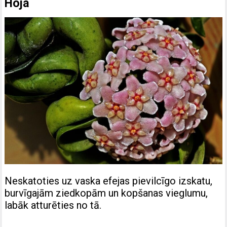
Hoja
Neskatoties uz vaska efejas pievilcīgo izskatu,
burvīgajām ziedkopām un kopšanas vieglumu,
labāk atturēties no tā.