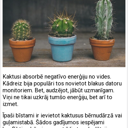
Kaktusi absorbē negatīvo enerģiju no vides.
Kādreiz bija populāri tos novietot blakus datoru
monitoriem. Bet, audzējot, jābūt uzmanīgam.
Viņi ne tikai uzkrāj tumšo enerģiju, bet arī to
izmet.
Īpaši bīstami ir ievietot kaktusus bērnudārzā vai
guļamistabā. Šādos gadījumos iespējami