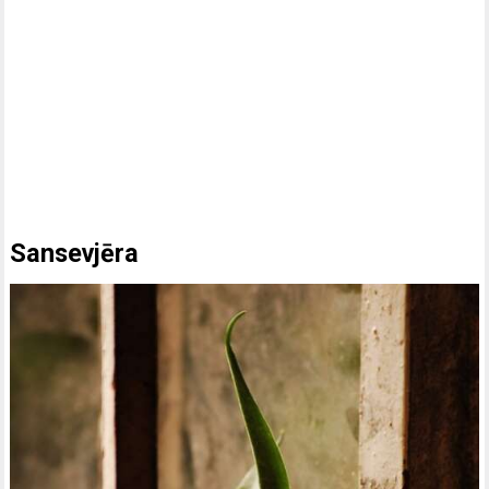
Sansevjēra