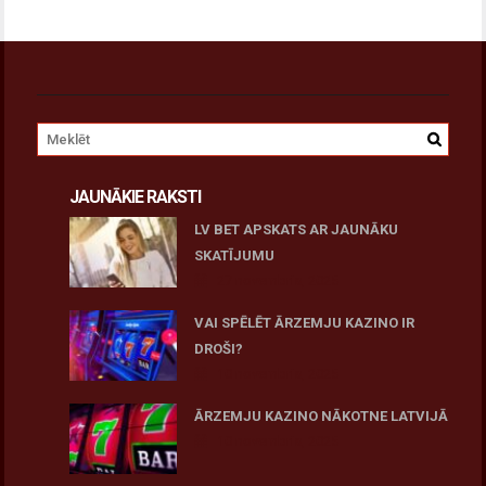
JAUNĀKIE RAKSTI
LV BET APSKATS AR JAUNĀKU
SKATĪJUMU
27 novembris, 2025
VAI SPĒLĒT ĀRZEMJU KAZINO IR
DROŠI?
10 novembris, 2025
ĀRZEMJU KAZINO NĀKOTNE LATVIJĀ
10 novembris, 2025