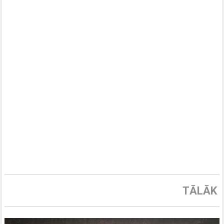
TĀLĀK