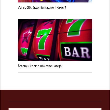
Vai spēlēt ārzemju kazino ir droši?
Ārzemju kazino nākotne Latvijā