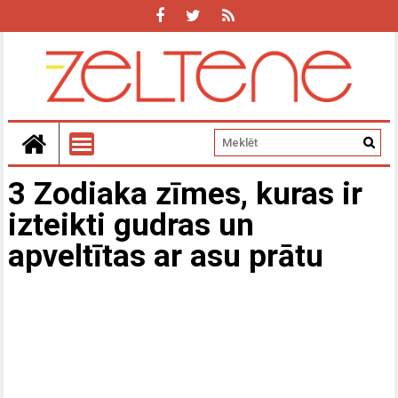
3 Zodiaka zīmes, kuras ir
izteikti gudras un
apveltītas ar asu prātu