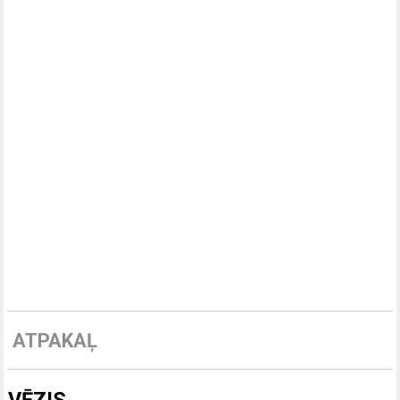
ATPAKAĻ
VĒZIS