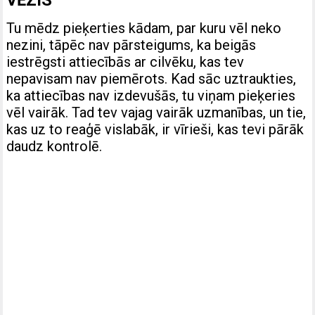
Tu mēdz pieķerties kādam, par kuru vēl neko
nezini, tāpēc nav pārsteigums, ka beigās
iestrēgsti attiecībās ar cilvēku, kas tev
nepavisam nav piemērots. Kad sāc uztraukties,
ka attiecības nav izdevušās, tu viņam pieķeries
vēl vairāk. Tad tev vajag vairāk uzmanības, un tie,
kas uz to reaģē vislabāk, ir vīrieši, kas tevi pārāk
daudz kontrolē.