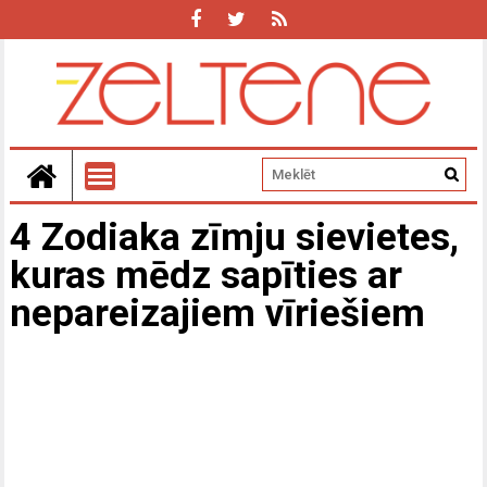
4 Zodiaka zīmju sievietes,
kuras mēdz sapīties ar
nepareizajiem vīriešiem