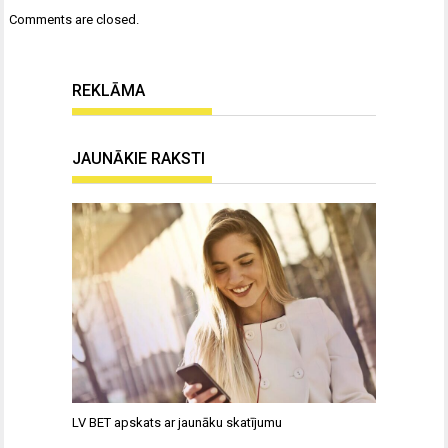
Comments are closed.
REKLĀMA
JAUNĀKIE RAKSTI
LV BET apskats ar jaunāku skatījumu