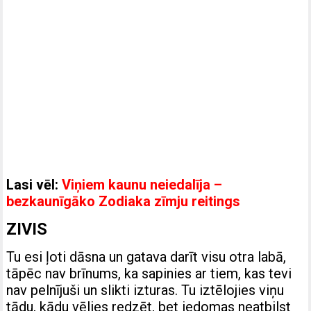
Lasi vēl:
Viņiem kaunu neiedalīja –
bezkaunīgāko Zodiaka zīmju reitings
ZIVIS
Tu esi ļoti dāsna un gatava darīt visu otra labā,
tāpēc nav brīnums, ka sapinies ar tiem, kas tevi
nav pelnījuši un slikti izturas. Tu iztēlojies viņu
tādu, kādu vēlies redzēt, bet iedomas neatbilst