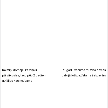
Ziņu
Kaimiņi domāja, ka viņa ir
73 gadu vecumā mūžībā devies
izvēlne
pārvākusies, taču pēc 2 gadiem
Latvijā ļoti pazīstams šefpavārs
atklājas kas neticams