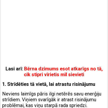
Lasi arī:
Bērna dzimums esot atkarīgs no tā,
cik stipri vīrietis mīl sievieti
1. Strīdēties tā vietā, lai atrastu risinājumu
Neviens laimīgs pāris ilgi netērēs savu enerģiju
strīdiem. Viņiem svarīgāk ir atrast risinājumu
problēmai, kas viņu starpā rada spriedzi.