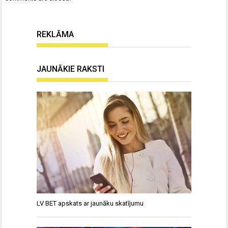
REKLĀMA
JAUNĀKIE RAKSTI
LV BET apskats ar jaunāku skatījumu