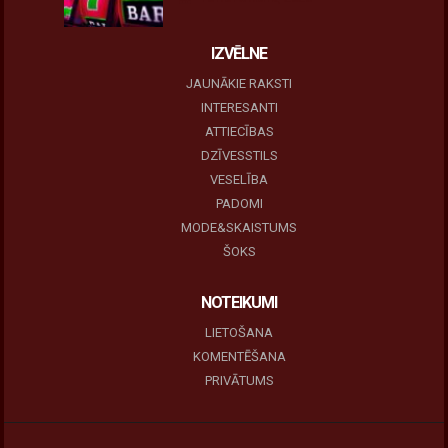
IZVĒLNE
JAUNĀKIE RAKSTI
INTERESANTI
ATTIECĪBAS
DZĪVESSTILS
VESELĪBA
PADOMI
MODE&SKAISTUMS
ŠOKS
NOTEIKUMI
LIETOŠANA
KOMENTĒŠANA
PRIVĀTUMS