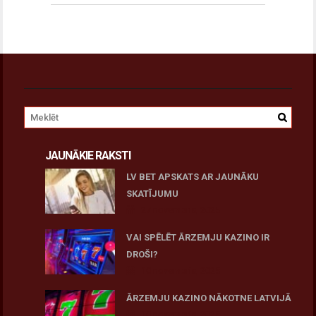
JAUNĀKIE RAKSTI
LV BET APSKATS AR JAUNĀKU
SKATĪJUMU
27 novembris, 2025
VAI SPĒLĒT ĀRZEMJU KAZINO IR
DROŠI?
10 novembris, 2025
ĀRZEMJU KAZINO NĀKOTNE LATVIJĀ
10 novembris, 2025