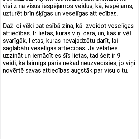
visi zina visus iespējamos veidus, kā, iespējams,
uzturēt brīnišķīgas un veselīgas attiecības.
Daži cilvēki patiesībā zina, kā izveidot veselīgas
attiecības. Ir lietas, kuras viņi dara, un, kas ir vēl
svarīgāk, lietas, kuras nevajadzētu darīt, lai
saglabātu veselīgas attiecības. Ja vēlaties
uzzināt un iemācīties šīs lietas, tad šeit ir 9
veidi, kā laimīgs pāris nekad neuzvedīsies, jo viņi
novērtē savas attiecības augstāk par visu citu.