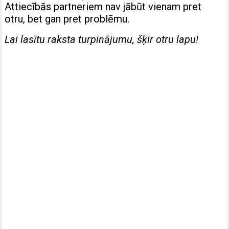
Attiecībās partneriem nav jābūt vienam pret
otru, bet gan pret problēmu.
Lai lasītu raksta turpinājumu, šķir otru lapu!