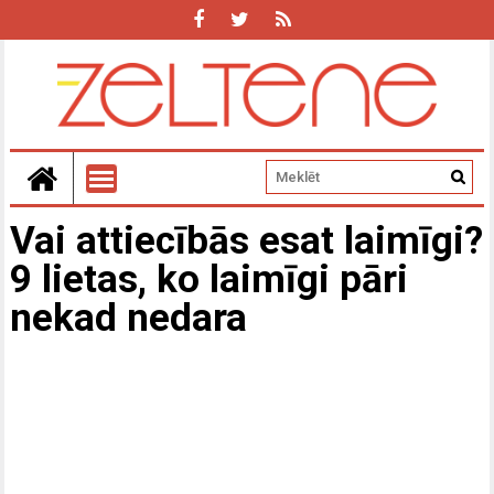
Vai attiecībās esat laimīgi?
9 lietas, ko laimīgi pāri
nekad nedara