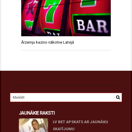
Ārzemju kazino nākotne Latvijā
JAUNĀKIE RAKSTI
LV BET APSKATS AR JAUNĀKU
SKATĪJUMU