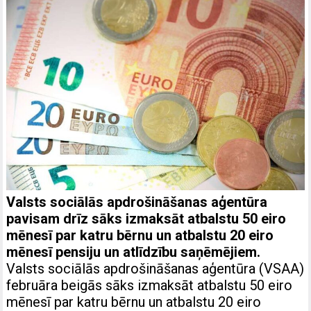
Valsts sociālās apdrošināšanas aģentūra
pavisam drīz sāks izmaksāt atbalstu 50 eiro
mēnesī par katru bērnu un atbalstu 20 eiro
mēnesī pensiju un atlīdzību saņēmējiem.
Valsts sociālās apdrošināšanas aģentūra (VSAA)
februāra beigās sāks izmaksāt atbalstu 50 eiro
mēnesī par katru bērnu un atbalstu 20 eiro