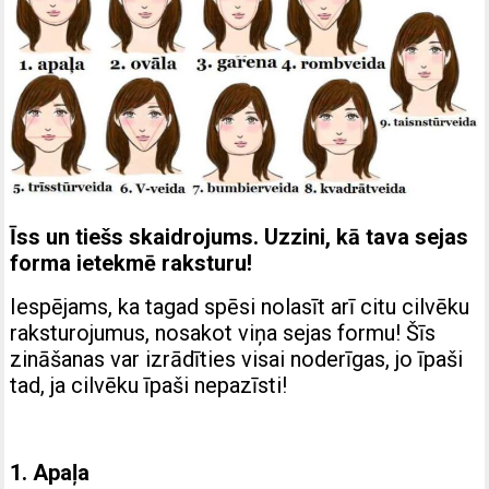
Īss un tiešs skaidrojums. Uzzini, kā tava sejas
forma ietekmē raksturu!
Iespējams, ka tagad spēsi nolasīt arī citu cilvēku
raksturojumus, nosakot viņa sejas formu! Šīs
zināšanas var izrādīties visai noderīgas, jo īpaši
tad, ja cilvēku īpaši nepazīsti!
1. Apaļa