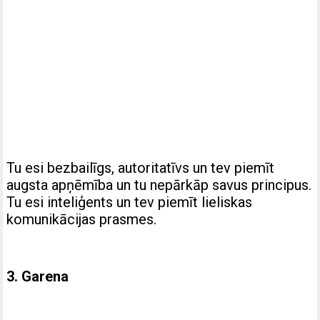
Tu esi bezbailīgs, autoritatīvs un tev piemīt
augsta apņēmība un tu nepārkāp savus principus.
Tu esi inteliģents un tev piemīt lieliskas
komunikācijas prasmes.
3. Garena