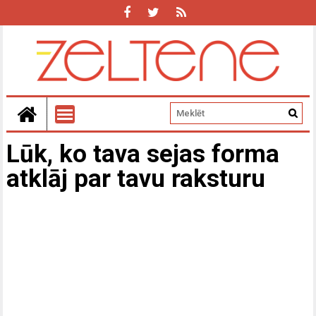
Lūk, ko tava sejas forma
atklāj par tavu raksturu