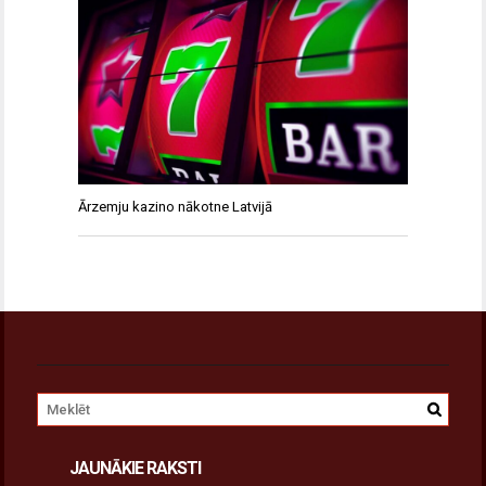
Ārzemju kazino nākotne Latvijā
JAUNĀKIE RAKSTI