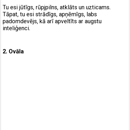
Tu esi jūtīgs, rūpjpilns, atklāts un uzticams.
Tāpat, tu esi strādīgs, apņēmīgs, labs
padomdevējs, kā arī apveltīts ar augstu
inteliģenci.
2. Ovāla