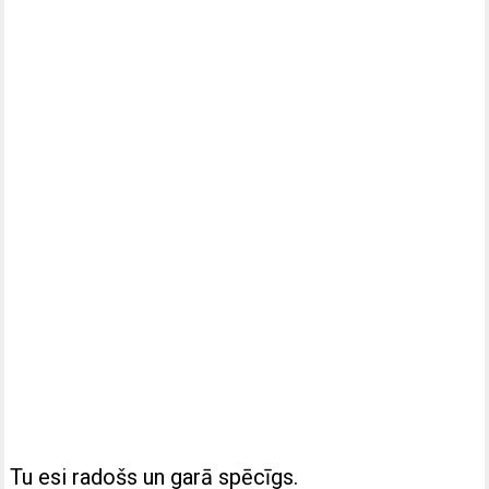
Tu esi radošs un garā spēcīgs.