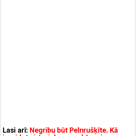
Lasi arī:
Negribu būt Pelnrušķīte. Kā