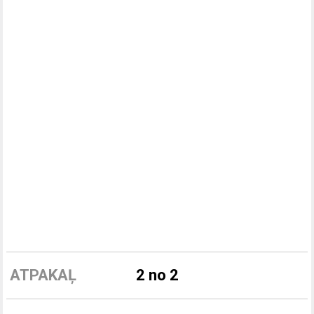
ATPAKAĻ
2 no 2