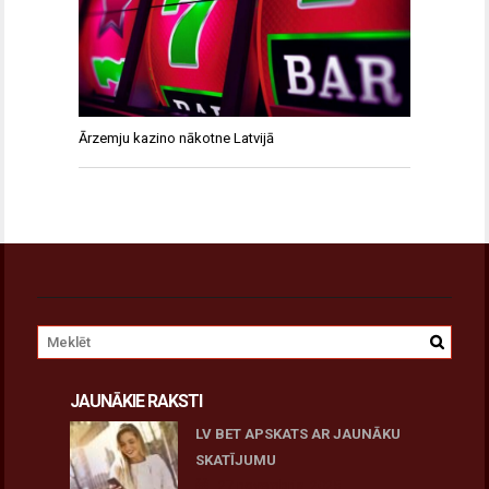
Ārzemju kazino nākotne Latvijā
JAUNĀKIE RAKSTI
LV BET APSKATS AR JAUNĀKU
SKATĪJUMU
27 novembris, 2025