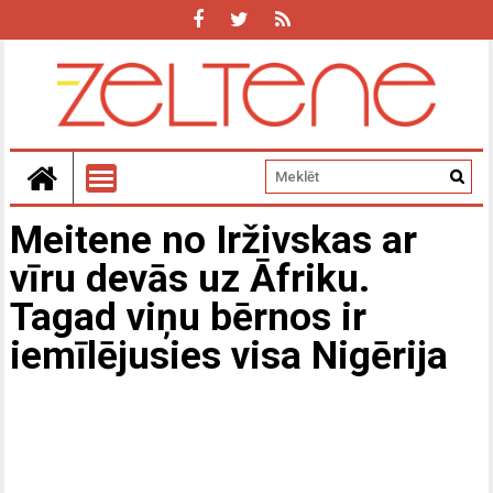
Meitene no Irživskas ar
vīru devās uz Āfriku.
Tagad viņu bērnos ir
iemīlējusies visa Nigērija