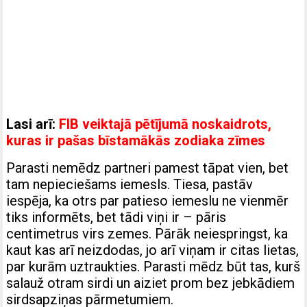
Lasi arī:
FIB veiktajā pētījumā noskaidrots,
kuras ir pašas bīstamākās zodiaka zīmes
Parasti nemēdz partneri pamest tāpat vien, bet
tam nepieciešams iemesls. Tiesa, pastāv
iespēja, ka otrs par patieso iemeslu ne vienmēr
tiks informēts, bet tādi viņi ir – pāris
centimetrus virs zemes. Pārāk neiespringst, ka
kaut kas arī neizdodas, jo arī viņam ir citas lietas,
par kurām uztraukties. Parasti mēdz būt tas, kurš
salauž otram sirdi un aiziet prom bez jebkādiem
sirdsapziņas pārmetumiem.