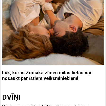
Lūk, kuras Zodiaka zīmes mīlas lietās var
nosaukt par īstiem veiksminiekiem!
DVĪŅI