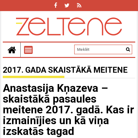
2017. GADA SKAISTĀKĀ MEITENE
Anastasija Kņazeva –
skaistākā pasaules
meitene 2017. gadā. Kas ir
izmainījies un kā viņa
izskatās tagad