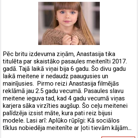
Pēc britu izdevuma ziņām, Anastasija tika
titulēta par skaistāko pasaules meitenīti 2017.
gadā. Tajā laikā viņai bija 6 gadu. Šo divu gadu
laikā meitene ir nedaudz paaugusies un
mainījusies. Pirmo reizi Anastasija filmējās
reklāmā jau 2.5 gadu vecumā. Pasaules slavu
meitene ieguva tad, kad 4 gadu vecumā viņas
karjera sāka virzīties augšup. Šo ceļu meitenei
palīdzēja izsist māte, kura pati reiz bijusi
modele. Lasi arī: Aplūko rūpīgi: Kā sociālos
tīklus nobiedēja meitenīte ar ļoti tievām kājām…