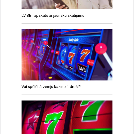
LV BET apskats ar jaunāku skatījumu
Vai spēlēt ārzemju kazino ir droši?