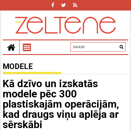
MODELE
Kā dzīvo un izskatās
modele pēc 300
plastiskajām operācijām,
kad draugs viņu aplēja ar
sērskābi