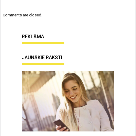
Comments are closed.
REKLĀMA
JAUNĀKIE RAKSTI