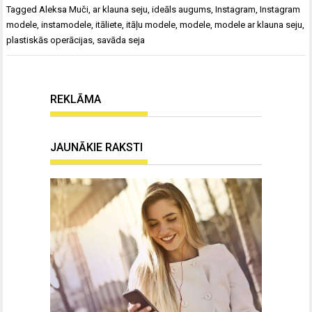
Tagged
Aleksa Muči
,
ar klauna seju
,
ideāls augums
,
Instagram
,
Instagram
modele
,
instamodele
,
itāliete
,
itāļu modele
,
modele
,
modele ar klauna seju
,
plastiskās operācijas
,
savāda seja
REKLĀMA
JAUNĀKIE RAKSTI