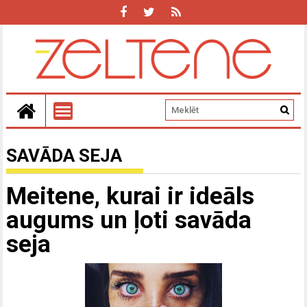
SAVĀDA SEJA
Meitene, kurai ir ideāls
augums un ļoti savāda
seja