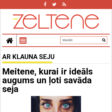
AR KLAUNA SEJU
Meitene, kurai ir ideāls
augums un ļoti savāda
seja