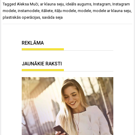
Tagged
Aleksa Muči
,
ar klauna seju
,
ideāls augums
,
Instagram
,
Instagram
modele
,
instamodele
,
itāliete
,
itāļu modele
,
modele
,
modele ar klauna seju
,
plastiskās operācijas
,
savāda seja
REKLĀMA
JAUNĀKIE RAKSTI