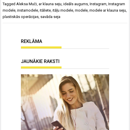
Tagged
Aleksa Muči
,
ar klauna seju
,
ideāls augums
,
Instagram
,
Instagram
modele
,
instamodele
,
itāliete
,
itāļu modele
,
modele
,
modele ar klauna seju
,
plastiskās operācijas
,
savāda seja
REKLĀMA
JAUNĀKIE RAKSTI