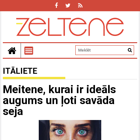
ITĀLIETE
Meitene, kurai ir ideāls
augums un ļoti savāda
seja