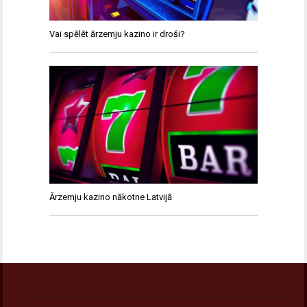
Vai spēlēt ārzemju kazino ir droši?
Ārzemju kazino nākotne Latvijā