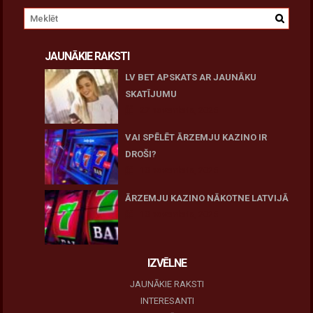
JAUNĀKIE RAKSTI
LV BET APSKATS AR JAUNĀKU
SKATĪJUMU
27 novembris, 2025
VAI SPĒLĒT ĀRZEMJU KAZINO IR
DROŠI?
10 novembris, 2025
ĀRZEMJU KAZINO NĀKOTNE LATVIJĀ
10 novembris, 2025
IZVĒLNE
JAUNĀKIE RAKSTI
INTERESANTI