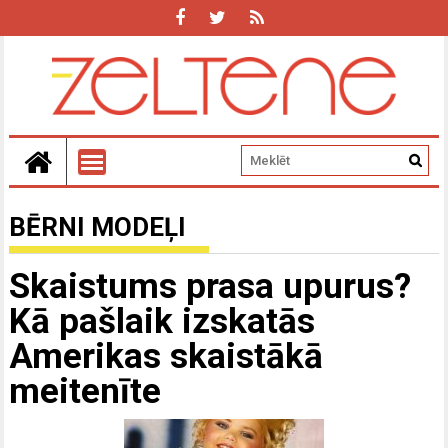
BĒRNI MODEĻI
Skaistums prasa upurus?
Kā pašlaik izskatās
Amerikas skaistākā
meitenīte