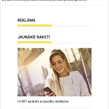
REKLĀMA
JAUNĀKIE RAKSTI
LV BET apskats ar jaunāku skatījumu