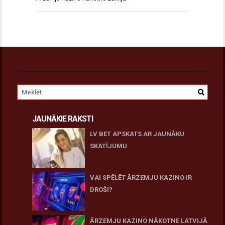
JAUNĀKIE RAKSTI
LV BET APSKATS AR JAUNĀKU
SKATĪJUMU
27 novembris, 2025
VAI SPĒLĒT ĀRZEMJU KAZINO IR
DROŠI?
10 novembris, 2025
ĀRZEMJU KAZINO NĀKOTNE LATVIJĀ