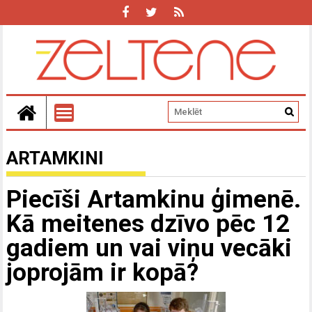
ARTAMKINI
Piecīši Artamkinu ģimenē.
Kā meitenes dzīvo pēc 12
gadiem un vai viņu vecāki
joprojām ir kopā?