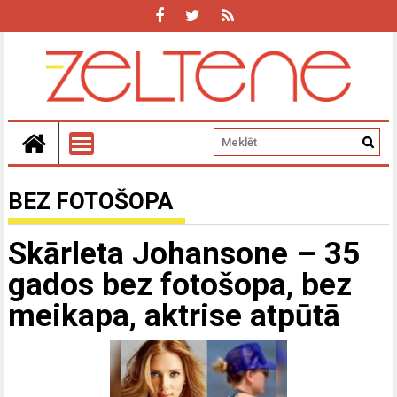
BEZ FOTOŠOPA
Skārleta Johansone – 35
gados bez fotošopa, bez
meikapa, aktrise atpūtā