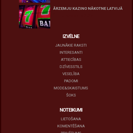
ĀRZEMJU KAZINO NĀKOTNE LATVIJĀ
10 novembris, 2025
IZVĒLNE
JAUNĀKIE RAKSTI
INTERESANTI
ATTIECĪBAS
DZĪVESSTILS
VESELĪBA
PADOMI
MODE&SKAISTUMS
ŠOKS
NOTEIKUMI
LIETOŠANA
KOMENTĒŠANA