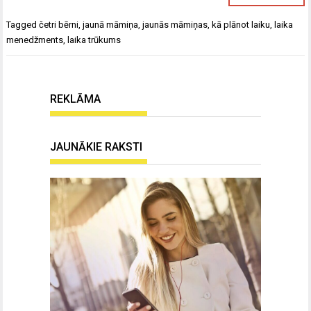
Tagged
četri bērni
,
jaunā māmiņa
,
jaunās māmiņas
,
kā plānot laiku
,
laika
menedžments
,
laika trūkums
REKLĀMA
JAUNĀKIE RAKSTI