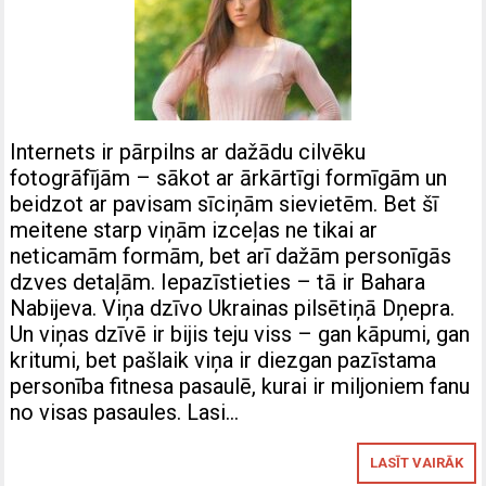
Internets ir pārpilns ar dažādu cilvēku
fotogrāfījām – sākot ar ārkārtīgi formīgām un
beidzot ar pavisam sīciņām sievietēm. Bet šī
meitene starp viņām izceļas ne tikai ar
neticamām formām, bet arī dažām personīgās
dzves detaļām. Iepazīstieties – tā ir Bahara
Nabijeva. Viņa dzīvo Ukrainas pilsētiņā Dņepra.
Un viņas dzīvē ir bijis teju viss – gan kāpumi, gan
kritumi, bet pašlaik viņa ir diezgan pazīstama
personība fitnesa pasaulē, kurai ir miljoniem fanu
no visas pasaules. Lasi…
LASĪT VAIRĀK