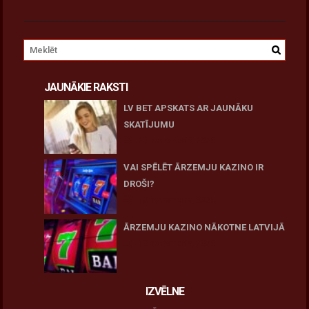
JAUNĀKIE RAKSTI
LV BET APSKATS AR JAUNĀKU
SKATĪJUMU
27 novembris, 2025
VAI SPĒLĒT ĀRZEMJU KAZINO IR
DROŠI?
10 novembris, 2025
ĀRZEMJU KAZINO NĀKOTNE LATVIJĀ
10 novembris, 2025
IZVĒLNE