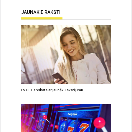
JAUNĀKIE RAKSTI
LV BET apskats ar jaunāku skatījumu