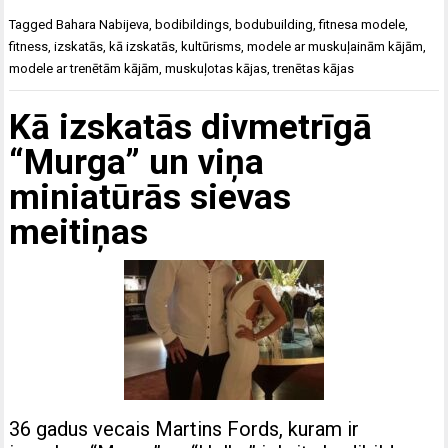
Tagged
Bahara Nabijeva
,
bodibildings
,
bodubuilding
,
fitnesa modele
,
fitness
,
izskatās
,
kā izskatās
,
kultūrisms
,
modele ar muskuļainām kājām
,
modele ar trenētām kājām
,
muskuļotas kājas
,
trenētas kājas
Kā izskatās divmetrīgā
“Murga” un viņa
miniatūrās sievas
meitiņas
36 gadus vecais Martins Fords, kuram ir