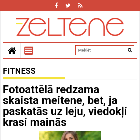
FITNESS
Fotoattēlā redzama
skaista meitene, bet, ja
paskatās uz leju, viedokļi
krasi mainās