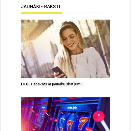
JAUNĀKIE RAKSTI
LV BET apskats ar jaunāku skatījumu