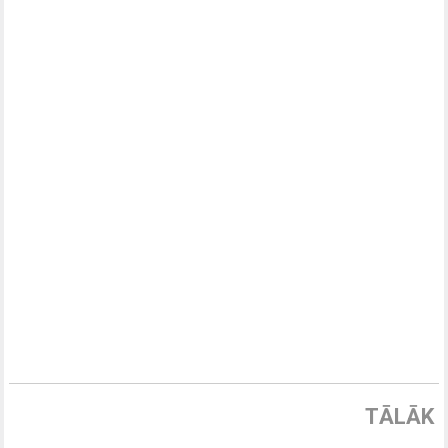
TĀLĀK