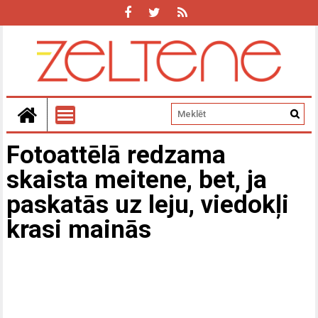
Fotoattēlā redzama
skaista meitene, bet, ja
paskatās uz leju, viedokļi
krasi mainās