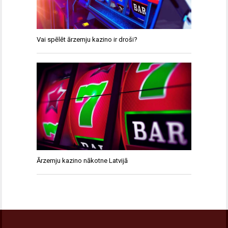
Vai spēlēt ārzemju kazino ir droši?
Ārzemju kazino nākotne Latvijā