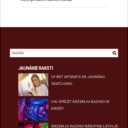
JAUNĀKIE RAKSTI
LV BET APSKATS AR JAUNĀKU
SKATĪJUMU
27 novembris, 2025
VAI SPĒLĒT ĀRZEMJU KAZINO IR
DROŠI?
10 novembris, 2025
ĀRZEMJU KAZINO NĀKOTNE LATVIJĀ