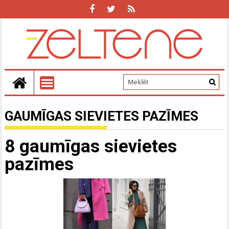
GAUMĪGAS SIEVIETES PAZĪMES
8 gaumīgas sievietes
pazīmes