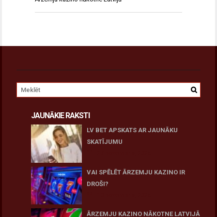
JAUNĀKIE RAKSTI
LV BET APSKATS AR JAUNĀKU
SKATĪJUMU
27 novembris, 2025
VAI SPĒLĒT ĀRZEMJU KAZINO IR
DROŠI?
10 novembris, 2025
ĀRZEMJU KAZINO NĀKOTNE LATVIJĀ