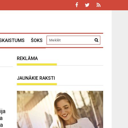
SKAISTUMS
ŠOKS
REKLĀMA
JAUNĀKIE RAKSTI
ija
ja
ņa