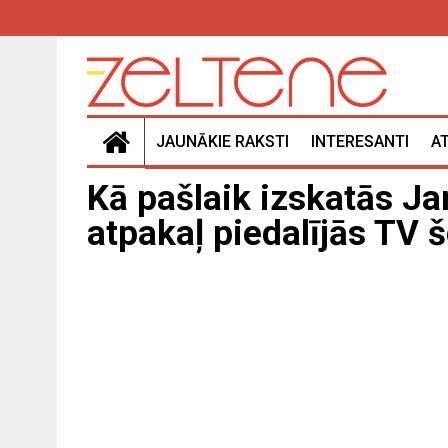
JAUNĀKIE RAKSTI
INTERESANTI
A
Kā pašlaik izskatās J
atpakaļ piedalījās TV 