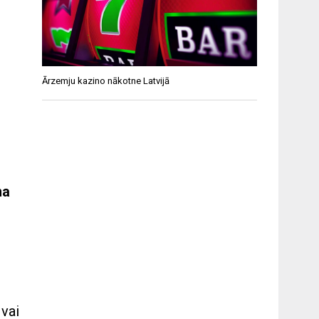
Ārzemju kazino nākotne Latvijā
na
 vai