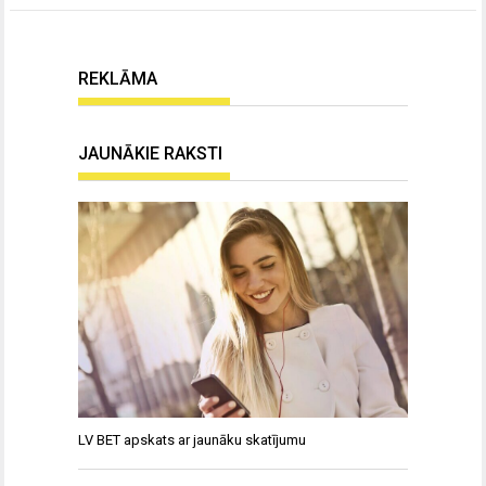
REKLĀMA
JAUNĀKIE RAKSTI
LV BET apskats ar jaunāku skatījumu