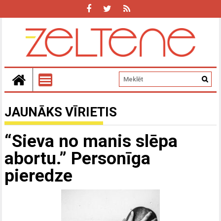
JAUNĀKS VĪRIETIS
“Sieva no manis slēpa
abortu.” Personīga
pieredze