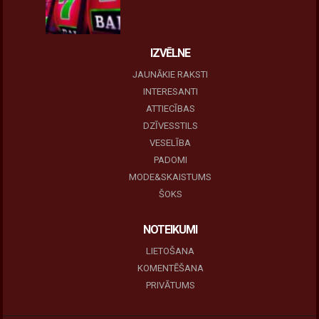
10 novembris, 2025
IZVĒLNE
JAUNĀKIE RAKSTI
INTERESANTI
ATTIECĪBAS
DZĪVESSTILS
VESELĪBA
PADOMI
MODE&SKAISTUMS
ŠOKS
NOTEIKUMI
LIETOŠANA
KOMENTĒŠANA
PRIVĀTUMS