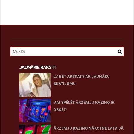
JAUNĀKIE RAKSTI
LV BET APSKATS AR JAUNĀKU
SKATĪJUMU
27 novembris, 2025
VAI SPĒLĒT ĀRZEMJU KAZINO IR
DROŠI?
10 novembris, 2025
ĀRZEMJU KAZINO NĀKOTNE LATVIJĀ