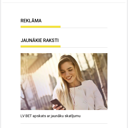
REKLĀMA
JAUNĀKIE RAKSTI
LV BET apskats ar jaunāku skatījumu