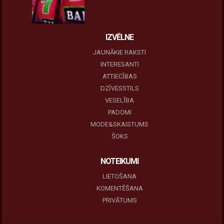
10 novembris, 2025
IZVĒLNE
JAUNĀKIE RAKSTI
INTERESANTI
ATTIECĪBAS
DZĪVESSTILS
VESELĪBA
PADOMI
MODE&SKAISTUMS
ŠOKS
NOTEIKUMI
LIETOŠANA
KOMENTĒŠANA
PRIVĀTUMS