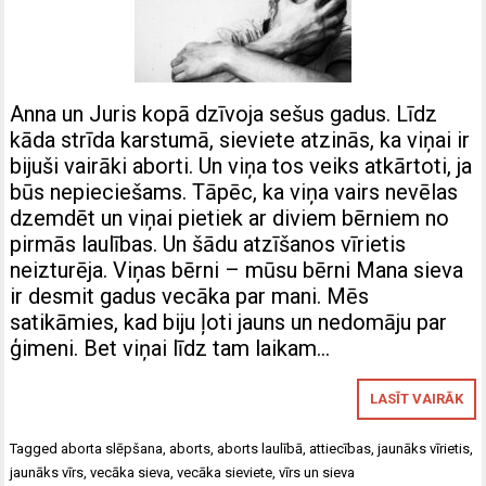
Anna un Juris kopā dzīvoja sešus gadus. Līdz
kāda strīda karstumā, sieviete atzinās, ka viņai ir
bijuši vairāki aborti. Un viņa tos veiks atkārtoti, ja
būs nepieciešams. Tāpēc, ka viņa vairs nevēlas
dzemdēt un viņai pietiek ar diviem bērniem no
pirmās laulības. Un šādu atzīšanos vīrietis
neizturēja. Viņas bērni – mūsu bērni Mana sieva
ir desmit gadus vecāka par mani. Mēs
satikāmies, kad biju ļoti jauns un nedomāju par
ģimeni. Bet viņai līdz tam laikam…
LASĪT VAIRĀK
Tagged
aborta slēpšana
,
aborts
,
aborts laulībā
,
attiecības
,
jaunāks vīrietis
,
jaunāks vīrs
,
vecāka sieva
,
vecāka sieviete
,
vīrs un sieva