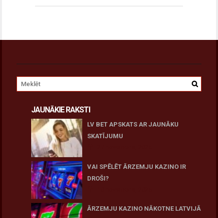
JAUNĀKIE RAKSTI
LV BET APSKATS AR JAUNĀKU
SKATĪJUMU
27 novembris, 2025
VAI SPĒLĒT ĀRZEMJU KAZINO IR
DROŠI?
10 novembris, 2025
ĀRZEMJU KAZINO NĀKOTNE LATVIJĀ