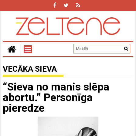
VECĀKA SIEVA
“Sieva no manis slēpa
abortu.” Personīga
pieredze