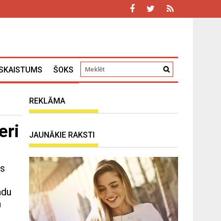
SKAISTUMS
ŠOKS
REKLĀMA
eri
JAUNĀKIE RAKSTI
as
adu
a