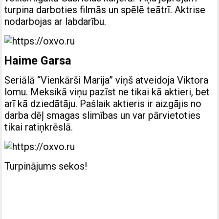
turpina darboties filmās un spēlē teātrī. Aktrise
nodarbojas ar labdarību.
Haime Garsa
Seriālā “Vienkārši Marija” viņš atveidoja Viktora
lomu. Meksikā viņu pazīst ne tikai kā aktieri, bet
arī kā dziedātāju. Pašlaik aktieris ir aizgājis no
darba dēļ smagas slimības un var pārvietoties
tikai ratiņkrēslā.
Turpinājums sekos!