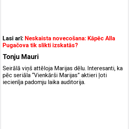
Lasi arī:
Neskaista novecošana: Kāpēc Alla
Pugačova tik slikti izskatās?
Tonju Mauri
Seirālā viņš attēloja Marijas dēlu. Interesanti, ka
pēc seriāla “Vienkārši Marijas” aktieri ļoti
iecienīja padomju laika auditorija.