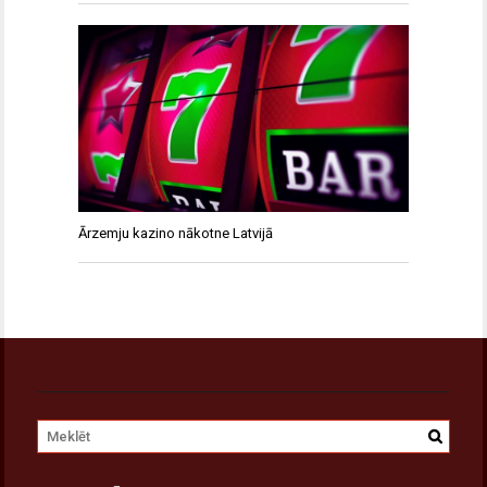
Ārzemju kazino nākotne Latvijā