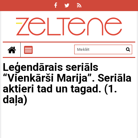
Leģendārais seriāls
“Vienkārši Marija”. Seriāla
aktieri tad un tagad. (1.
daļa)