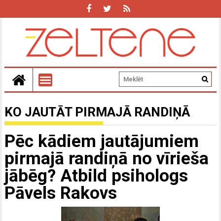
KO JAUTĀT PIRMAJĀ RANDIŅĀ
Pēc kādiem jautājumiem
pirmajā randiņā no vīrieša
jābēg? Atbild psihologs
Pāvels Rakovs