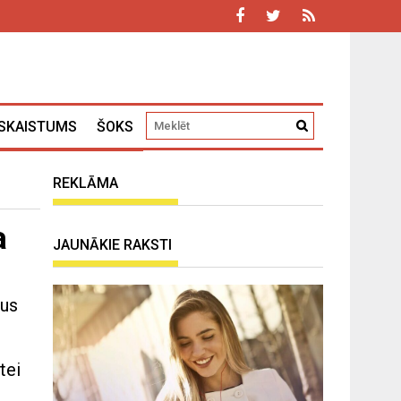
SKAISTUMS
ŠOKS
REKLĀMA
a
JAUNĀKIE RAKSTI
mus
tei