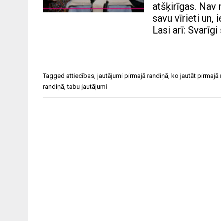
atšķirīgas. Nav 
savu vīrieti un, 
Lasi arī: Svarīg
Tagged
attiecības
,
jautājumi pirmajā randiņā
,
ko jautāt pirmajā
randiņā
,
tabu jautājumi